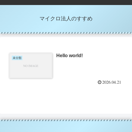
マイクロ法人のすすめ
Hello world!
未分類
2026.04.21