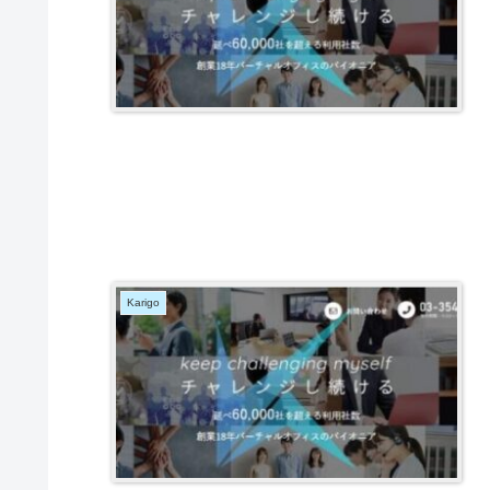
Karigo