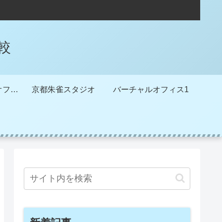
較
METSバーチャルオフィス
京都朱雀スタジオ
バーチャルオフィス1