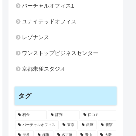
バーチャルオフィス1
ユナイテッドオフィス
レゾナンス
ワンストップビジネスセンター
京都朱雀スタジオ
タグ
料金
評判
口コミ
バーチャルオフィス
東京
銀座
新宿
渋谷
横浜
名古屋
青山
大阪