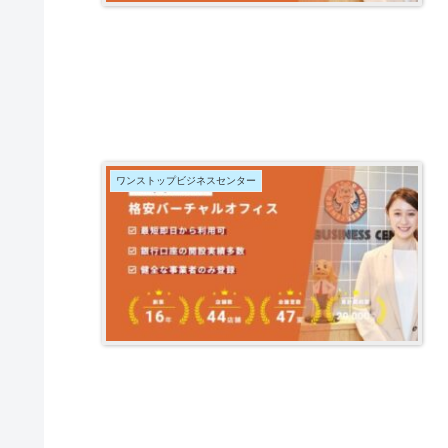
ワンストップビジネスセンター