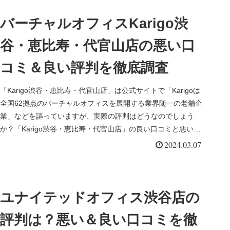
バーチャルオフィスKarigo渋
谷・恵比寿・代官山店の悪い口
コミ＆良い評判を徹底調査
「Karigo渋谷・恵比寿・代官山店」は公式サイトで「Karigoは
全国62拠点のバーチャルオフィスを展開する業界随一の老舗企
業」などを謳っていますが、実際の評判はどうなのでしょう
か？「Karigo渋谷・恵比寿・代官山店」の良い口コミと悪い口
コミを徹底調査してみました。
2024.03.07
ユナイテッドオフィス渋谷店の
評判は？悪い＆良い口コミを徹