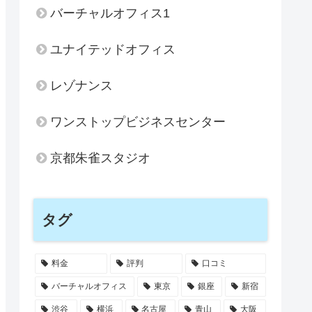
バーチャルオフィス1
ユナイテッドオフィス
レゾナンス
ワンストップビジネスセンター
京都朱雀スタジオ
タグ
料金
評判
口コミ
バーチャルオフィス
東京
銀座
新宿
渋谷
横浜
名古屋
青山
大阪