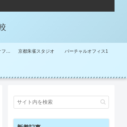
較
METSバーチャルオフィス
京都朱雀スタジオ
バーチャルオフィス1