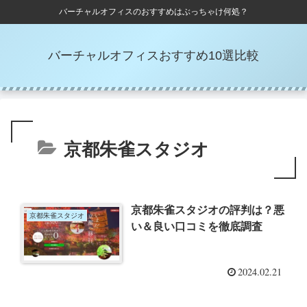
バーチャルオフィスのおすすめはぶっちゃけ何処？
バーチャルオフィスおすすめ10選比較
京都朱雀スタジオ
京都朱雀スタジオの評判は？悪
京都朱雀スタジオ
い＆良い口コミを徹底調査
2024.02.21