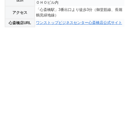
ＯＨＯビル内
「心斎橋駅」3番出口より徒歩3分（御堂筋線、長堀
アクセス
鶴見緑地線）
ワンストップビジネスセンター心斎橋店公式サイト
心斎橋店URL