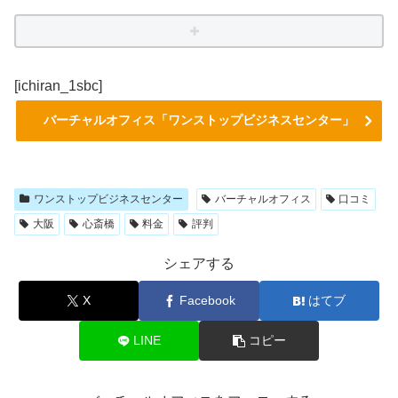
[ichiran_1sbc]
バーチャルオフィス「ワンストップビジネスセンター」
ワンストップビジネスセンター
バーチャルオフィス
口コミ
大阪
心斎橋
料金
評判
シェアする
X
Facebook
はてブ
LINE
コピー