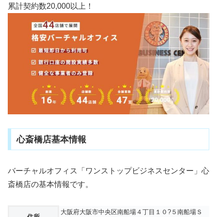
累計契約数20,000以上！
心斎橋店基本情報
バーチャルオフィス「ワンストップビジネスセンター」心
斎橋店の基本情報です。
大阪府大阪市中央区南船場４丁目１０?５南船場Ｓ
住所