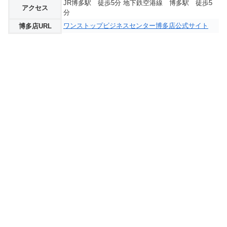
JR博多駅 徒歩5分 地下鉄空港線 博多駅 徒歩5
アクセス
分
ワンストップビジネスセンター博多店公式サイト
博多店URL