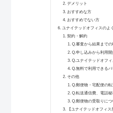
デメリット
おすすめな方
おすすめでない方
ユナイテッドオフィスのよ
契約・解約
Q.審査から結果まで
Q.申し込みから利用
Q.ユナイテッドオフ
Q.無料で利用できる
その他
Q.郵便物・宅配便の
Q.転送通信費、電話
Q.郵便物の受取りにつ
【ユナイテッドオフィス