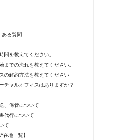
くある質問
の時間を教えてください。
開始までの流れを教えてください。
ィスの解約方法を教えてください
バーチャルオフィスはありますか？
転送、保管について
秘書代行について
いて
所在地一覧】