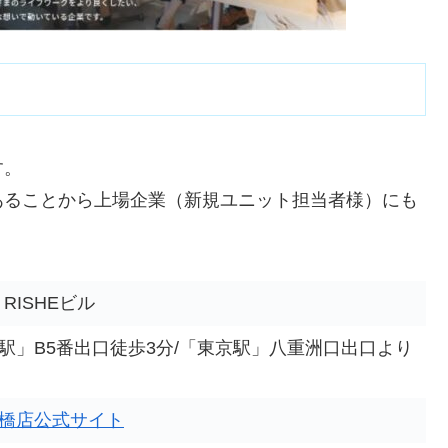
す。
あることから上場企業（新規ユニット担当者様）にも
RISHEビル
駅」B5番出口徒歩3分/「東京駅」八重洲口出口より
橋店公式サイト