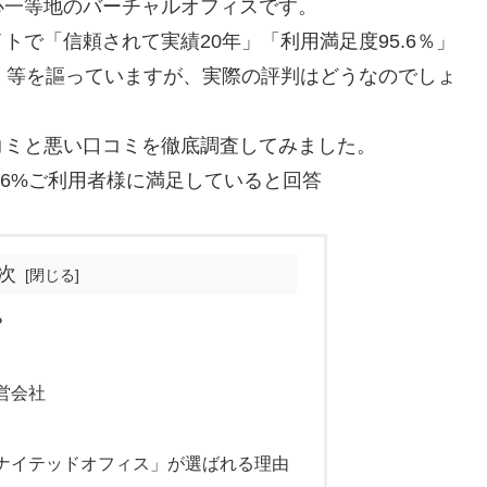
心一等地のバーチャルオフィスです。
で「信頼されて実績20年」「利用満足度95.6％」
」等を謳っていますが、実際の評判はどうなのでしょ
コミと悪い口コミを徹底調査してみました。
.6%ご利用者様に満足していると回答
次
？
営会社
ナイテッドオフィス」が選ばれる理由