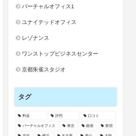
バーチャルオフィス1
ユナイテッドオフィス
レゾナンス
ワンストップビジネスセンター
京都朱雀スタジオ
タグ
料金
評判
口コミ
バーチャルオフィス
東京
銀座
新宿
渋谷
横浜
名古屋
青山
大阪