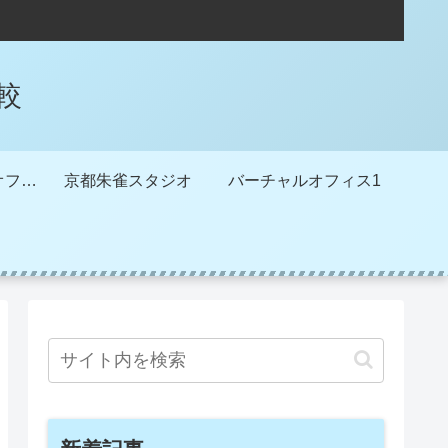
較
METSバーチャルオフィス
京都朱雀スタジオ
バーチャルオフィス1