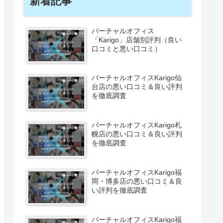
新着記事
バーチャルオフィス
「Karigo」店舗別評判（良い
口コミと悪い口コミ）
バーチャルオフィスKarigo仙
台店の悪い口コミ＆良い評判
を徹底調査
バーチャルオフィスKarigo札
幌店の悪い口コミ＆良い評判
を徹底調査
バーチャルオフィスKarigo福
岡・博多店の悪い口コミ＆良
い評判を徹底調査
バーチャルオフィスKarigo福