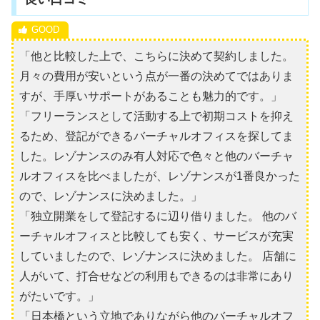
「他と比較した上で、こちらに決めて契約しました。
月々の費用が安いという点が一番の決めてではありま
すが、手厚いサポートがあることも魅力的です。」
「フリーランスとして活動する上で初期コストを抑え
るため、登記ができるバーチャルオフィスを探してま
した。レゾナンスのみ有人対応で色々と他のバーチャ
ルオフィスを比べましたが、レゾナンスが1番良かった
ので、レゾナンスに決めました。」
「独立開業をして登記するに辺り借りました。 他のバ
ーチャルオフィスと比較しても安く、サービスが充実
していましたので、レゾナンスに決めました。 店舗に
人がいて、打合せなどの利用もできるのは非常にあり
がたいです。」
「日本橋という立地でありながら他のバーチャルオフ