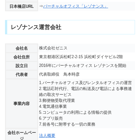
⇒
バーチャルオフィス「レゾナンス」
日本橋店URL
レゾナンス運営会社
株式会社ゼニス
会社名
東京都港区浜松町2-2-15 浜松町ダイヤビル2階
会社住所
2016年にバーチャルオフィス レゾナンスを開始
設立日
代表取締役 鳥本時彦
代表者
1.バーチャルオフィス及びレンタルオフィスの運営
2.電話応対代行、電話の転送及び電話による事務連
絡の取次サービス
3.郵便物受取代理業
事業内容
4.電気通信事業
5.コンピュータの利用による情報の提供
6.アプリ販売
7.前各号に附帯する一切の業務
会社ホームペー
法人概要
ジ