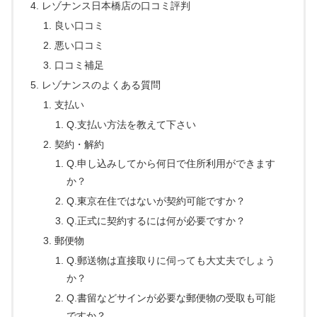
レゾナンス日本橋店の口コミ評判
良い口コミ
悪い口コミ
口コミ補足
レゾナンスのよくある質問
支払い
Q.支払い方法を教えて下さい
契約・解約
Q.申し込みしてから何日で住所利用ができます
か？
Q.東京在住ではないが契約可能ですか？
Q.正式に契約するには何が必要ですか？
郵便物
Q.郵送物は直接取りに伺っても大丈夫でしょう
か？
Q.書留などサインが必要な郵便物の受取も可能
ですか？