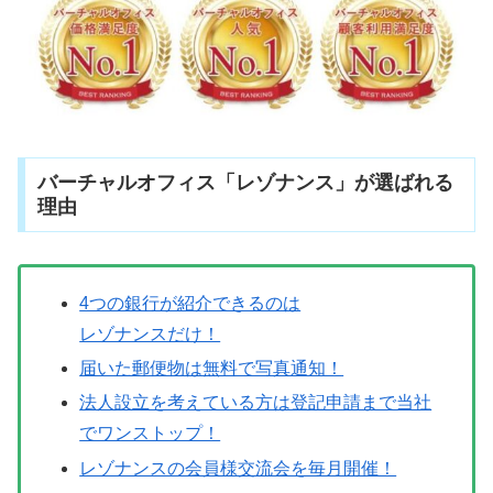
バーチャルオフィス「レゾナンス」が選ばれる
理由
4つの銀行が紹介できるのは
レゾナンスだけ！
届いた郵便物は無料で写真通知！
法人設立を考えている方は登記申請まで当社
でワンストップ！
レゾナンスの会員様交流会を毎月開催！